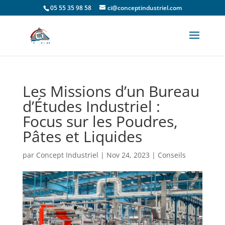
05 55 35 98 58
ci@conceptindustriel.com
Les Missions d’un Bureau
d’Études Industriel :
Focus sur les Poudres,
Pâtes et Liquides
par
Concept Industriel
|
Nov 24, 2023
|
Conseils