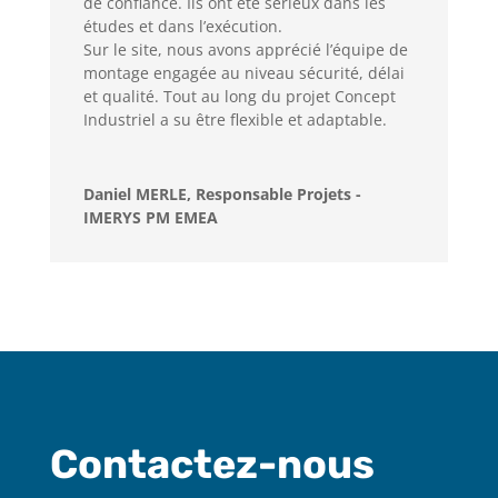
de confiance. Ils ont été sérieux dans les
études et dans l’exécution.
Sur le site, nous avons apprécié l’équipe de
montage engagée au niveau sécurité, délai
et qualité. Tout au long du projet Concept
Industriel a su être flexible et adaptable.
Daniel MERLE, Responsable Projets -
IMERYS PM EMEA
Contactez-nous