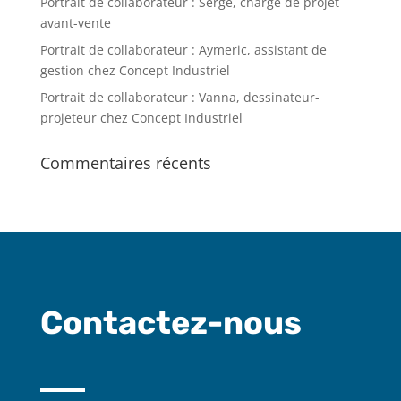
Portrait de collaborateur : Serge, chargé de projet
avant-vente
Portrait de collaborateur : Aymeric, assistant de
gestion chez Concept Industriel
Portrait de collaborateur : Vanna, dessinateur-
projeteur chez Concept Industriel
Commentaires récents
Contactez-nous