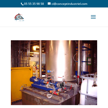
05 55 35 98 58
ci@conceptindustriel.com