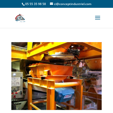
05 55 35 98 58
ci@conceptindustriel.com